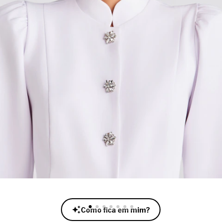
Como fica em mim?