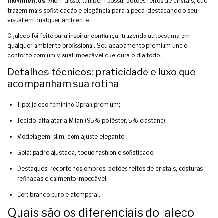
movimentos
. Além disso, também possui botões feitos de cristais, que
trazem mais sofisticação e elegância para a peça, destacando o seu
visual em qualquer ambiente.
O
jaleco
foi feito para inspirar confiança, trazendo autoestima em
qualquer ambiente profissional. Seu acabamento premium une o
conforto com um visual impecável que dura o dia todo.
Detalhes técnicos: praticidade e luxo que
acompanham sua rotina
Tipo: jaleco feminino Oprah premium;
Tecido: alfaiataria Milan (95% poliéster, 5% elastano);
Modelagem: slim, com ajuste elegante;
Gola: padre ajustada, toque fashion e sofisticado;
Destaques: recorte nos ombros, botões feitos de cristais, costuras
refinadas e caimento impecável;
Cor: branco puro e atemporal.
Quais são os diferenciais do jaleco